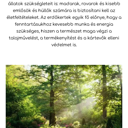
állatok szükségleteit is: madarak, rovarok és kisebb
emlősök és hüllők számára is biztosítani kell az
életfeltételeket. Az erdőkertek egyik fő előnye, hogy a
fenntartásukhoz kevesebb munka és energia
szükséges, hiszen a természet maga végzi a
talajművelést, a termékenyítést és a kártevők elleni
védelmet is.