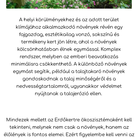
A helyi körülményekhez és az adott terület
klímájához alkalmazkodó növények révén egy
fajgazdag, esztétikailag vonzó, sokszínű és
termékeny kert jön létre, ahol a növények
kölcsönhatásban élnek egymással. Komplex
rendszer, melyben az emberi beavatkozás
minimálisra csökkenthető. A különböző növények
egymást segítik, például a talajtakaró növények
gondoskodnak a talaj minőségéről és a
nedvességtartalomról, ugyanakkor védelmet
nyújtanak a talajerózió ellen.
Mindezek mellett az Erdőkertre ökoszisztémaként kell
tekinteni, melynek nem csak a növények, hanem az
élőlények is fontos elemei. Ezért figyelembe kell venni az