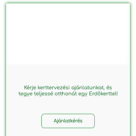
Kérje kerttervezési ajánlatunkat, és
tegye teljessé otthonát egy Erdőkerttel!
Ajánlatkérés