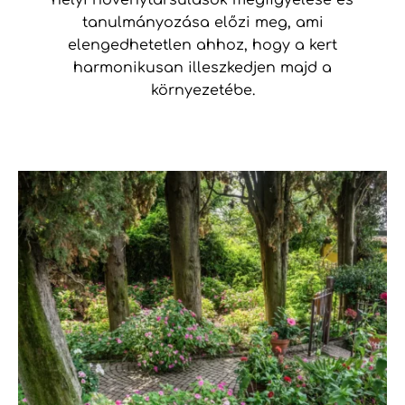
tanulmányozása előzi meg, ami
elengedhetetlen ahhoz, hogy a kert
harmonikusan illeszkedjen majd a
környezetébe.