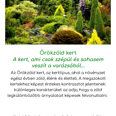
Örökzöld kert
A kert, ami csak szépül és sohasem
veszít a varázsából...
Az Örökzöld kert, az kerttípus, ahol a növényzet
egész évben zöld, élénk és életteli. A megszokott
kertekhez képest érdekes kontrasztot jelentenek:
különleges karakterüket az adja, hogy a zöld
legkülönbözőbb árnyalatait képesek felvonultatni.