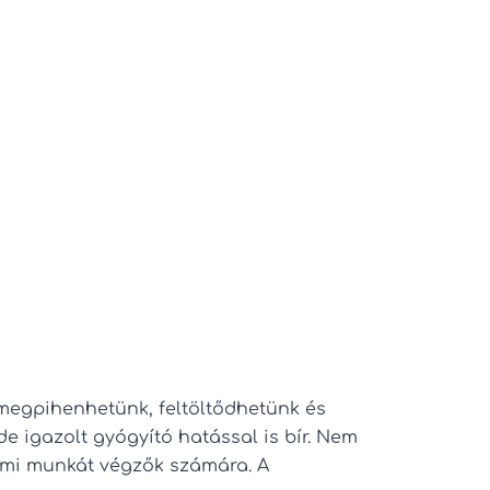
 megpihenhetünk, feltöltődhetünk és
 igazolt gyógyító hatással is bír. Nem
lemi munkát végzők számára. A