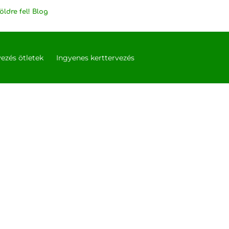
öldre fel! Blog
vezés ötletek
Ingyenes kerttervezés