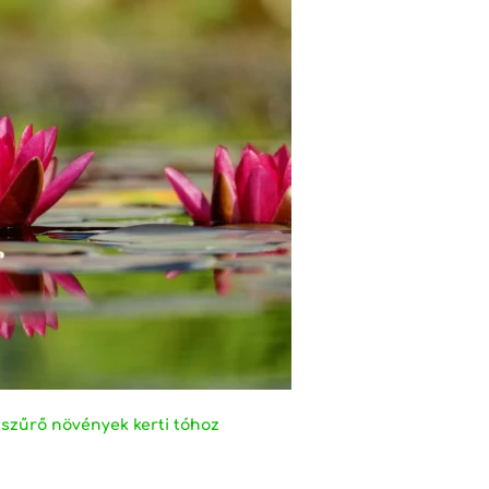
b szűrő növények kerti tóhoz