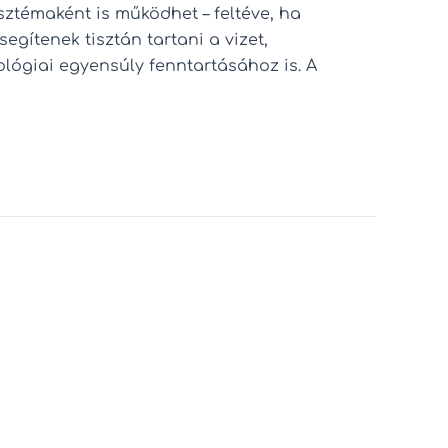
sztémaként is működhet – feltéve, ha
gítenek tisztán tartani a vizet,
iológiai egyensúly fenntartásához is. A