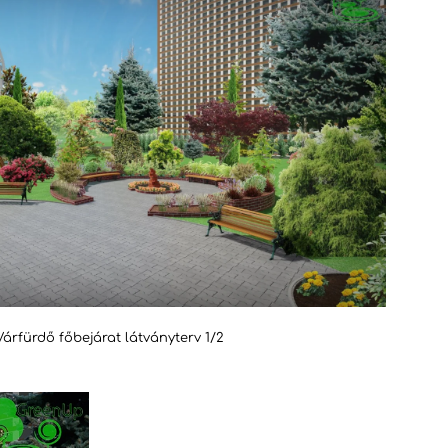
Várfürdő főbejárat látványterv 1/2