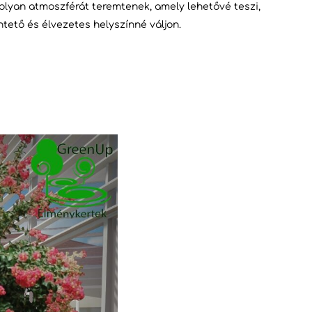
 olyan atmoszférát teremtenek, amely lehetővé teszi,
tető és élvezetes helyszínné váljon.