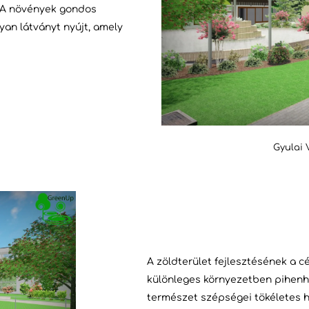
A növények gondos
yan látványt nyújt, amely
Gyulai 
A zöldterület fejlesztésének a cé
különleges környezetben pihenh
természet szépségei tökéletes h