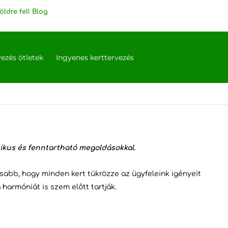
öldre fel! Blog
vezés ötletek
Ingyenes kerttervezés
ikus és fenntartható megoldásokkal.
sabb, hogy minden kert tükrözze az ügyfeleink igényeit
 harmóniát is szem előtt tartják.