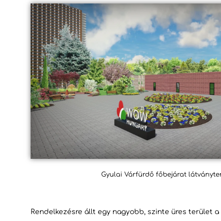
Gyulai Várfürdő főbejárat látványter
Rendelkezésre állt egy nagyobb, szinte üres terület a 