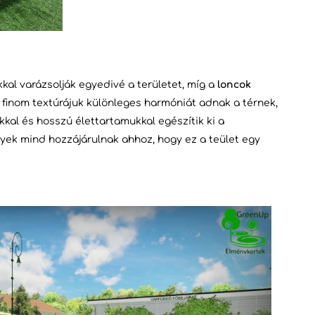
kal varázsolják egyedivé a területet, míg a
loncok
finom textúrájuk különleges harmóniát adnak a térnek,
kal és hosszú élettartamukkal egészítik ki a
yek mind hozzájárulnak ahhoz, hogy ez a teület egy