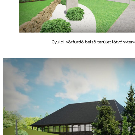
Gyulai Várfürdő belső terület látványter