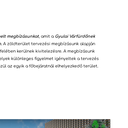
melt megbízásunkat
, amit a
Gyulai Várfürdőnek
.
A zöldterület tervezési megbízásunk alapján
 felében kerülnek kivitelezésre. A megbízásunk
elyek különleges figyelmet igényeltek a tervezés
ül az egyik a főbejáratnál elhelyezkedő terület.