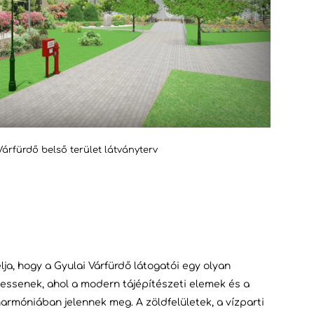
Várfürdő belső terület látványterv
lja, hogy a Gyulai Várfürdő látogatói egy olyan
essenek, ahol a modern tájépítészeti elemek és a
armóniában jelennek meg. A zöldfelületek, a vízparti