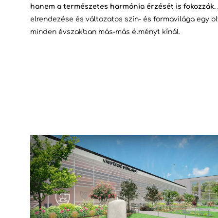
hanem a természetes harmónia érzését is fokozzák.
elrendezése és változatos szín- és formavilága egy ol
minden évszakban más-más élményt kínál.