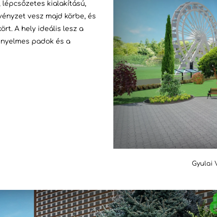
lépcsőzetes kialakítású,
vényzet vesz majd körbe, és
rt. A hely ideális lesz a
kényelmes padok és a
Gyulai 