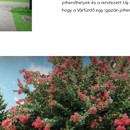
pihenőhelyek és a rendezett táj
hogy a Várfürdő egy igazán pihen
v